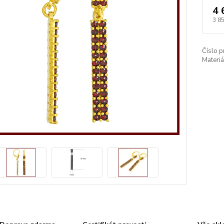
4 
3 8
Číslo p
Materiá