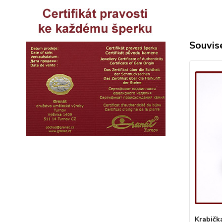
Souvise
Krabičk