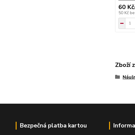
60 Kč
50 Kč
be
Zboží 
Náušn
Bezpečná platba kartou
Informa