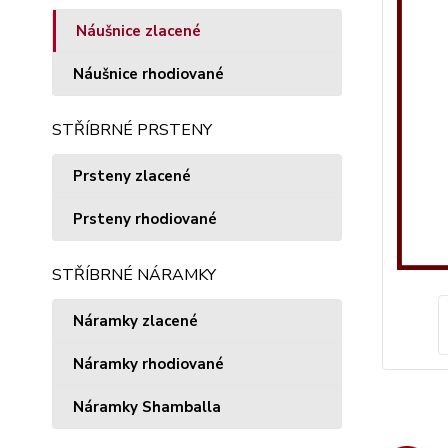
Náušnice zlacené
Náušnice rhodiované
STŘÍBRNÉ PRSTENY
Prsteny zlacené
Prsteny rhodiované
STŘÍBRNÉ NÁRAMKY
Náramky zlacené
Náramky rhodiované
Náramky Shamballa