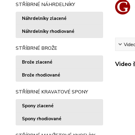
STŘÍBRNÉ NÁHRDELNÍKY
Náhrdelníky zlacené
Náhrdelníky rhodiované
Vide
STŘÍBRNÉ BROŽE
Brože zlacené
Video 
Brože rhodiované
STŘÍBRNÉ KRAVATOVÉ SPONY
Spony zlacené
Spony rhodiované