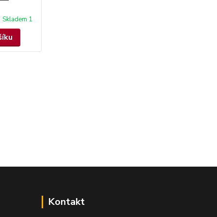
Skladem 1
šíku
Kontakt