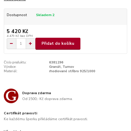
Dostupnost
Skladem 2
5 420 Kč
4 479 Kč
bez DPH
Přidat do košíku
Číslo produktu:
6381296
Výrobce:
Granát, Turnov
Materiál:
rhodiované stříbro 925/1000
Doprava zdarma
Od 1500,- Kč doprava zdarma.
Certifikát pravosti
Ke každému šperku přikládáme certifikát pravosti.