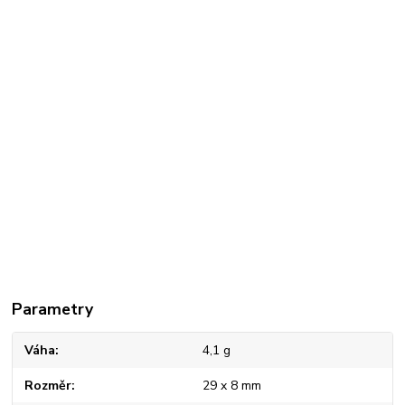
Parametry
Váha
4,1 g
Rozměr
29 x 8 mm