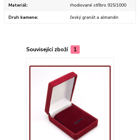
Materiál
rhodiované stříbro 925/1000
Druh kamene
český granát a almandin
Související zboží
1