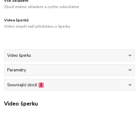
Vše skladem
Zboží máme skladem a rychle odesíláme.
Videa šperků
Video zlepší vaší představu o šperku.
Video šperku
Parametry
Související zboží
1
Video šperku