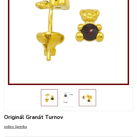
Originál Granát Turnov
video šperku