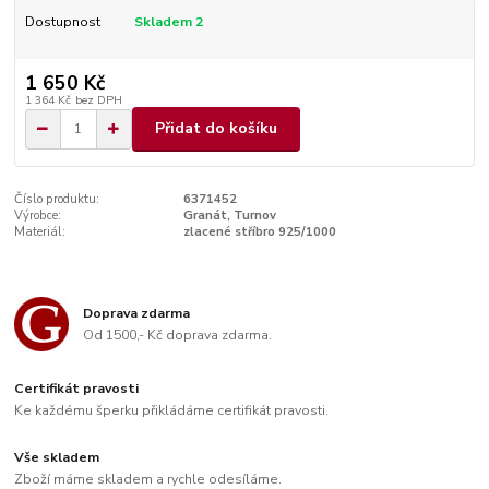
Dostupnost
Skladem 2
1 650 Kč
1 364 Kč
bez DPH
Přidat do košíku
Číslo produktu:
6371452
Výrobce:
Granát, Turnov
Materiál:
zlacené stříbro 925/1000
Doprava zdarma
Od 1500,- Kč doprava zdarma.
Certifikát pravosti
Ke každému šperku přikládáme certifikát pravosti.
Vše skladem
Zboží máme skladem a rychle odesíláme.