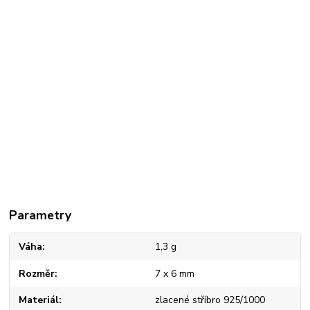
Parametry
Váha
1,3 g
Rozměr
7 x 6 mm
Materiál
zlacené stříbro 925/1000