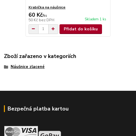
Krabička na náušnice
60 Kč
/
ks
Skladem 1 ks
50 Kč
bez DPH
Přidat do košíku
Zboží zařazeno v kategoriích
Náušnice zlacené
Bezpečná platba kartou