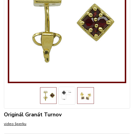
Originál Granát Turnov
video šperku