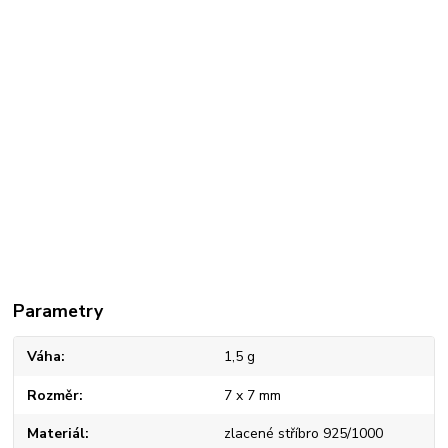
Parametry
Váha
1,5 g
Rozměr
7 x 7 mm
Materiál
zlacené stříbro 925/1000