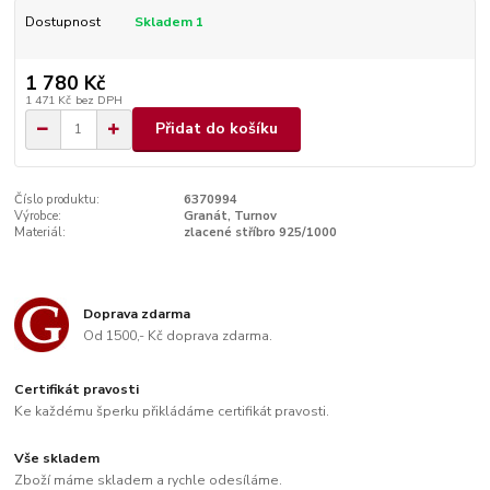
Dostupnost
Skladem 1
1 780 Kč
1 471 Kč
bez DPH
Přidat do košíku
Číslo produktu:
6370994
Výrobce:
Granát, Turnov
Materiál:
zlacené stříbro 925/1000
Doprava zdarma
Od 1500,- Kč doprava zdarma.
Certifikát pravosti
Ke každému šperku přikládáme certifikát pravosti.
Vše skladem
Zboží máme skladem a rychle odesíláme.