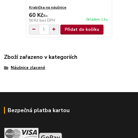
Krabička na náušnice
60 Kč
/
ks
Skladem 1 ks
50 Kč
bez DPH
Přidat do košíku
Zboží zařazeno v kategoriích
Náušnice zlacené
Bezpečná platba kartou