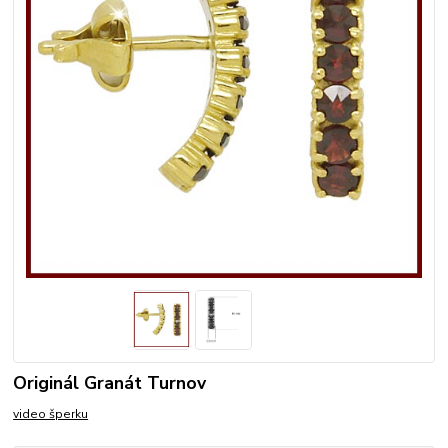
Originál Granát Turnov
video šperku