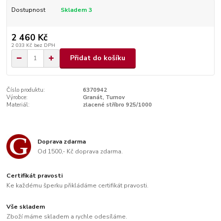
Dostupnost
Skladem 3
2 460 Kč
2 033 Kč
bez DPH
Přidat do košíku
Číslo produktu:
6370942
Výrobce:
Granát, Turnov
Materiál:
zlacené stříbro 925/1000
Doprava zdarma
Od 1500,- Kč doprava zdarma.
Certifikát pravosti
Ke každému šperku přikládáme certifikát pravosti.
Vše skladem
Zboží máme skladem a rychle odesíláme.