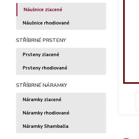
Náušnice zlacené
Náušnice rhodiované
STŘÍBRNÉ PRSTENY
Prsteny zlacené
Prsteny rhodiované
STŘÍBRNÉ NÁRAMKY
Náramky zlacené
Náramky rhodiované
Náramky Shamballa