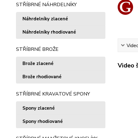
STŘÍBRNÉ NÁHRDELNÍKY
Náhrdelníky zlacené
Náhrdelníky rhodiované
Vide
STŘÍBRNÉ BROŽE
Brože zlacené
Video 
Brože rhodiované
STŘÍBRNÉ KRAVATOVÉ SPONY
Spony zlacené
Spony rhodiované