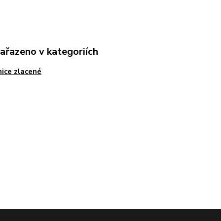
zařazeno v kategoriích
ice zlacené