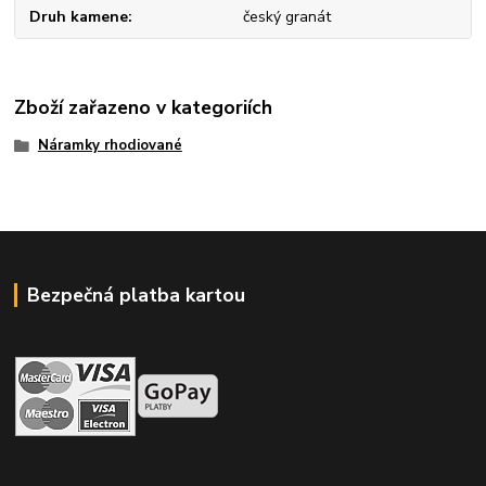
Druh kamene
český granát
Zboží zařazeno v kategoriích
Náramky rhodiované
Bezpečná platba kartou