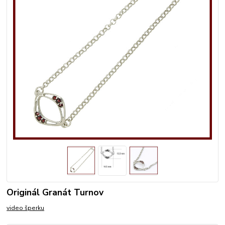
Originál Granát Turnov
video šperku