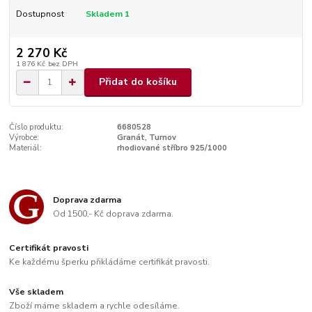
Dostupnost
Skladem 1
2 270 Kč
1 876 Kč
bez DPH
Přidat do košíku
Číslo produktu:
6680528
Výrobce:
Granát, Turnov
Materiál:
rhodiované stříbro 925/1000
Doprava zdarma
Od 1500,- Kč doprava zdarma.
Certifikát pravosti
Ke každému šperku přikládáme certifikát pravosti.
Vše skladem
Zboží máme skladem a rychle odesíláme.