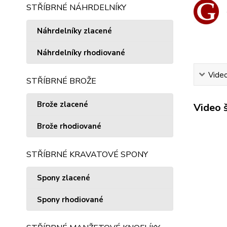
STŘÍBRNÉ NÁHRDELNÍKY
Náhrdelníky zlacené
Náhrdelníky rhodiované
Vide
STŘÍBRNÉ BROŽE
Brože zlacené
Video 
Brože rhodiované
STŘÍBRNÉ KRAVATOVÉ SPONY
Spony zlacené
Spony rhodiované