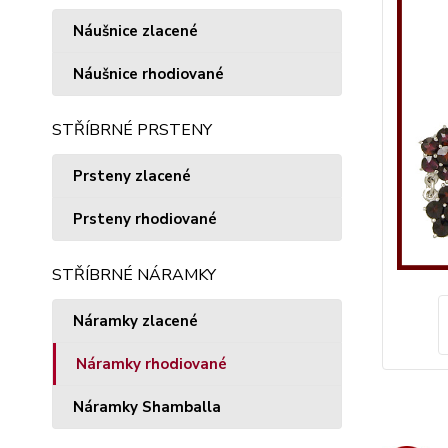
Náušnice zlacené
Náušnice rhodiované
STŘÍBRNÉ PRSTENY
Prsteny zlacené
Prsteny rhodiované
STŘÍBRNÉ NÁRAMKY
Náramky zlacené
Náramky rhodiované
Náramky Shamballa