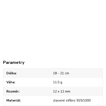
Parametry
Délka
18 - 21 cm
Váha
11,5 g
Rozměr
12 x 12 mm
Materiál
zlacené stříbro 925/1000