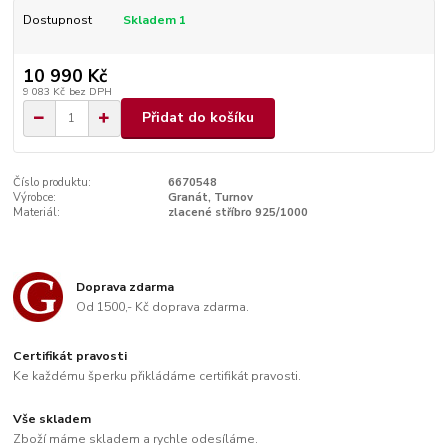
Dostupnost
Skladem 1
10 990 Kč
9 083 Kč
bez DPH
Přidat do košíku
Číslo produktu:
6670548
Výrobce:
Granát, Turnov
Materiál:
zlacené stříbro 925/1000
Doprava zdarma
Od 1500,- Kč doprava zdarma.
Certifikát pravosti
Ke každému šperku přikládáme certifikát pravosti.
Vše skladem
Zboží máme skladem a rychle odesíláme.