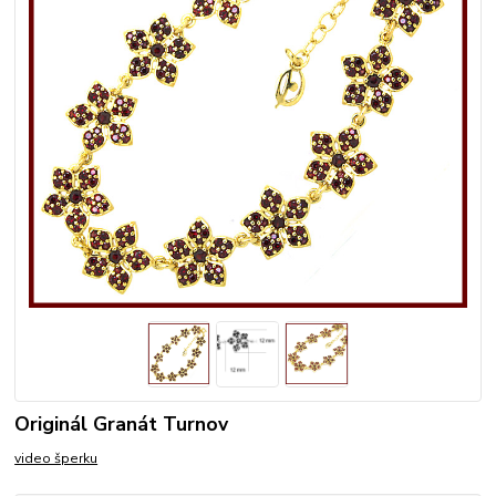
Originál Granát Turnov
video šperku