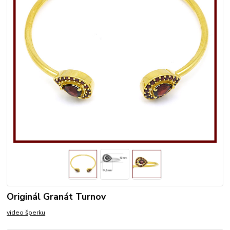
Originál Granát Turnov
video šperku