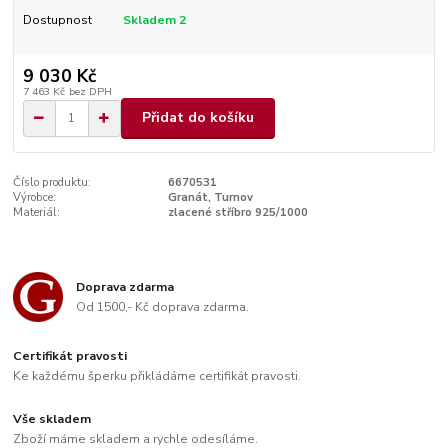
Dostupnost
Skladem 2
9 030 Kč
7 463 Kč
bez DPH
Přidat do košíku
Číslo produktu:
6670531
Výrobce:
Granát, Turnov
Materiál:
zlacené stříbro 925/1000
Doprava zdarma
Od 1500,- Kč doprava zdarma.
Certifikát pravosti
Ke každému šperku přikládáme certifikát pravosti.
Vše skladem
Zboží máme skladem a rychle odesíláme.