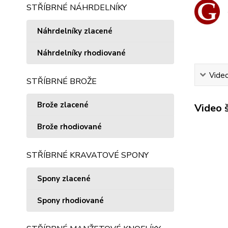
STŘÍBRNÉ NÁHRDELNÍKY
Náhrdelníky zlacené
Náhrdelníky rhodiované
Vide
STŘÍBRNÉ BROŽE
Brože zlacené
Video 
Brože rhodiované
STŘÍBRNÉ KRAVATOVÉ SPONY
Spony zlacené
Spony rhodiované