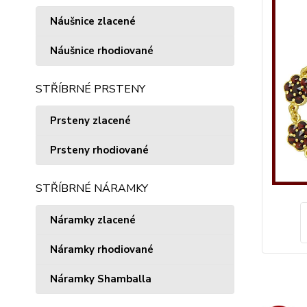
Náušnice zlacené
Náušnice rhodiované
STŘÍBRNÉ PRSTENY
Prsteny zlacené
Prsteny rhodiované
STŘÍBRNÉ NÁRAMKY
Náramky zlacené
Náramky rhodiované
Náramky Shamballa