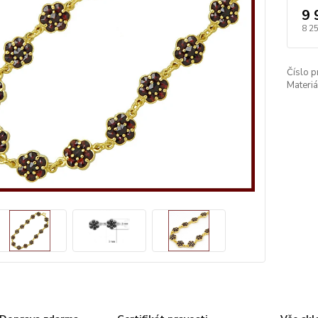
9 
8 2
Číslo p
Materiá