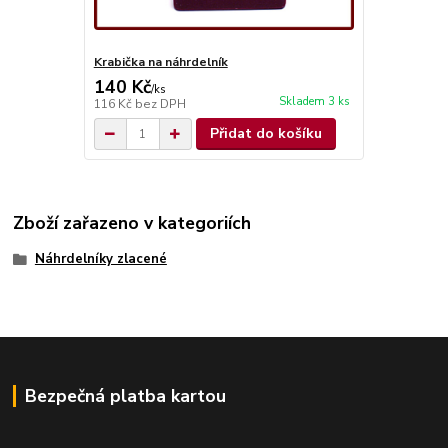
Krabička na náhrdelník
140 Kč
/
ks
Skladem 3 ks
116 Kč
bez DPH
Přidat do košíku
Zboží zařazeno v kategoriích
Náhrdelníky zlacené
Bezpečná platba kartou