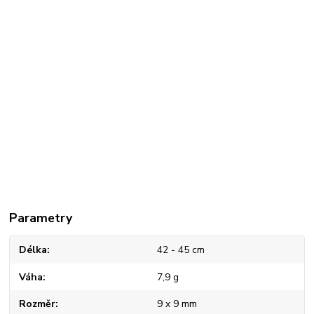
Parametry
Délka
42 - 45 cm
Váha
7,9 g
Rozměr
9 x 9 mm