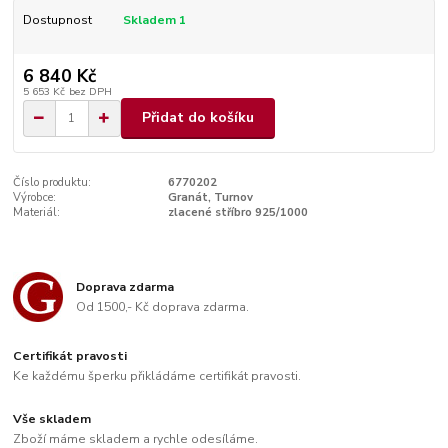
Dostupnost
Skladem 1
6 840 Kč
5 653 Kč
bez DPH
Přidat do košíku
Číslo produktu:
6770202
Výrobce:
Granát, Turnov
Materiál:
zlacené stříbro 925/1000
Doprava zdarma
Od 1500,- Kč doprava zdarma.
Certifikát pravosti
Ke každému šperku přikládáme certifikát pravosti.
Vše skladem
Zboží máme skladem a rychle odesíláme.