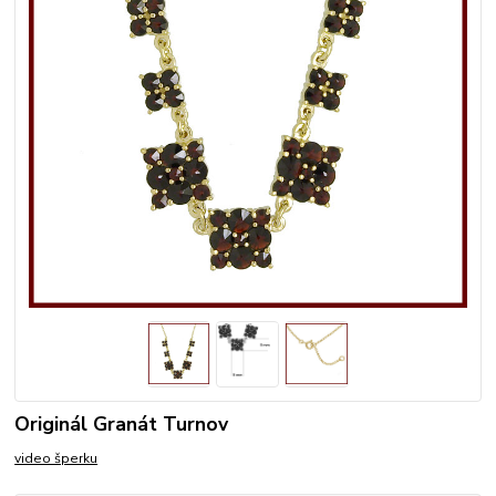
Originál Granát Turnov
video šperku