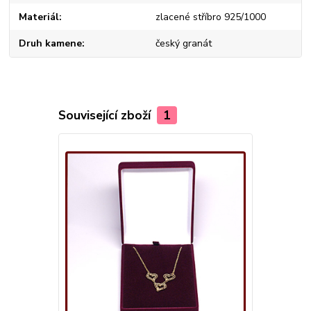
Materiál
zlacené stříbro 925/1000
Druh kamene
český granát
Související zboží
1