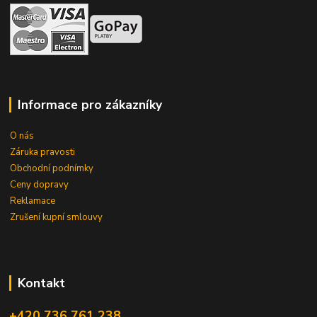
Informace pro zákazníky
O nás
Záruka pravosti
Obchodní podnímky
Ceny dopravy
Reklamace
Zrušení kupní smlouvy
Kontakt
+420 736 761 238