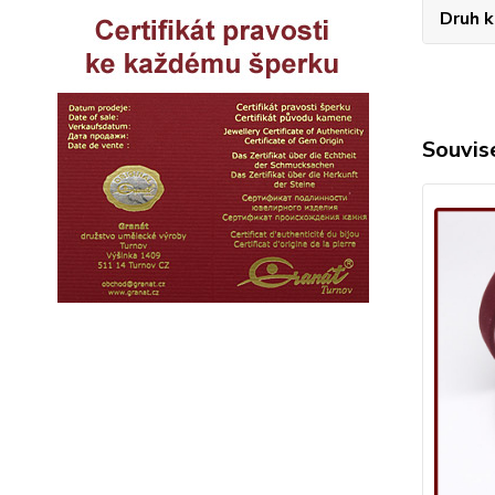
Druh 
Souvise