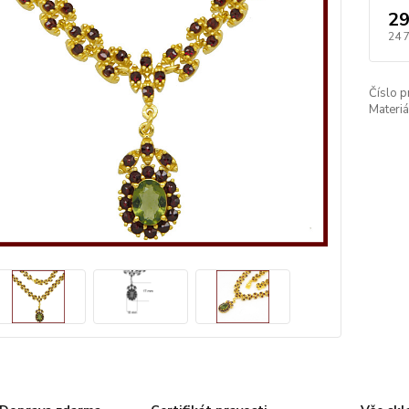
29
24 
Číslo p
Materiá