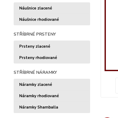
Náušnice zlacené
Náušnice rhodiované
STŘÍBRNÉ PRSTENY
Prsteny zlacené
Prsteny rhodiované
STŘÍBRNÉ NÁRAMKY
Náramky zlacené
Náramky rhodiované
Náramky Shamballa