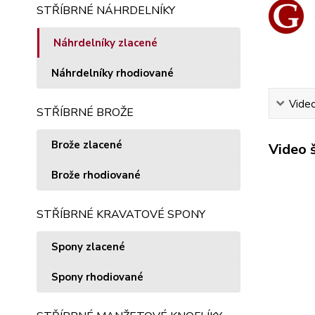
STŘÍBRNÉ NÁHRDELNÍKY
Náhrdelníky zlacené
Náhrdelníky rhodiované
Vide
STŘÍBRNÉ BROŽE
Brože zlacené
Video 
Brože rhodiované
STŘÍBRNÉ KRAVATOVÉ SPONY
Spony zlacené
Spony rhodiované