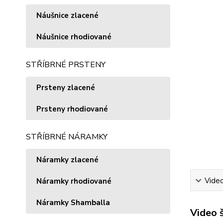
Náušnice zlacené
Náušnice rhodiované
STŘÍBRNÉ PRSTENY
Prsteny zlacené
Prsteny rhodiované
STŘÍBRNÉ NÁRAMKY
Náramky zlacené
Vide
Náramky rhodiované
Náramky Shamballa
Video 