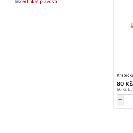
Krabičk
80 Kč
66 Kč
be