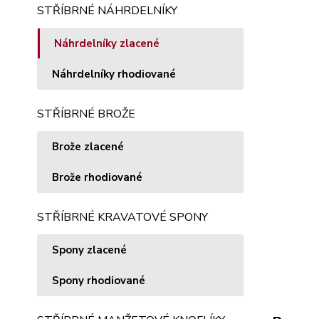
STŘÍBRNÉ NÁHRDELNÍKY
Náhrdelníky zlacené
Náhrdelníky rhodiované
STŘÍBRNÉ BROŽE
Brože zlacené
Brože rhodiované
STŘÍBRNÉ KRAVATOVÉ SPONY
Spony zlacené
Spony rhodiované