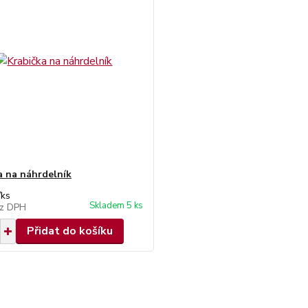
a na náhrdelník
/
ks
Skladem 5 ks
z DPH
Přidat do košíku