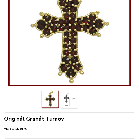
Originál Granát Turnov
video šperku