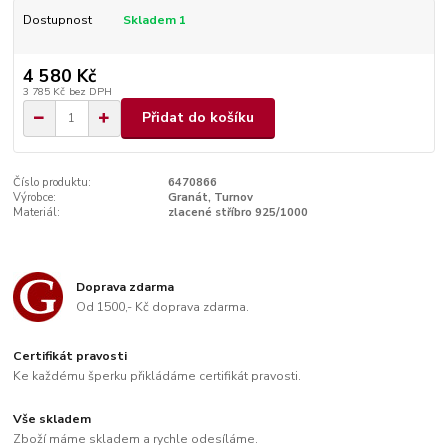
Dostupnost
Skladem 1
4 580 Kč
3 785 Kč
bez DPH
Přidat do košíku
Číslo produktu:
6470866
Výrobce:
Granát, Turnov
Materiál:
zlacené stříbro 925/1000
Doprava zdarma
Od 1500,- Kč doprava zdarma.
Certifikát pravosti
Ke každému šperku přikládáme certifikát pravosti.
Vše skladem
Zboží máme skladem a rychle odesíláme.