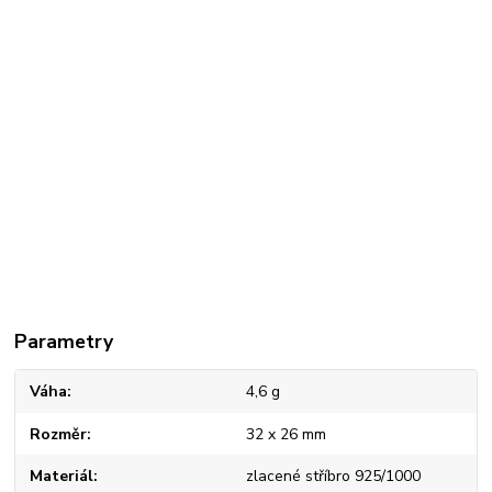
Parametry
Váha
4,6 g
Rozměr
32 x 26 mm
Materiál
zlacené stříbro 925/1000