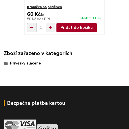
Krabička na přívěsek
60 Kč
/
ks
Skladem 11 ks
50 Kč
bez DPH
Přidat do košíku
Zboží zařazeno v kategoriích
Přívěsky zlacené
Bezpečná platba kartou