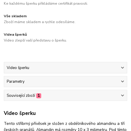
Ke každému šperku přikládáme certifikát pravosti.
Vše skladem
Zboží máme skladem a rychle odesíláme.
Videa šperků
Video zlepší vaší představu o šperku.
Video šperku
Parametry
Související zboží
1
Video šperku
Tento stříbrný přívěsek je složen z obdélníkového almandinu a tří
českých granátů. Almandin má rozměry 10 x 3 milimetru. Pod tímto