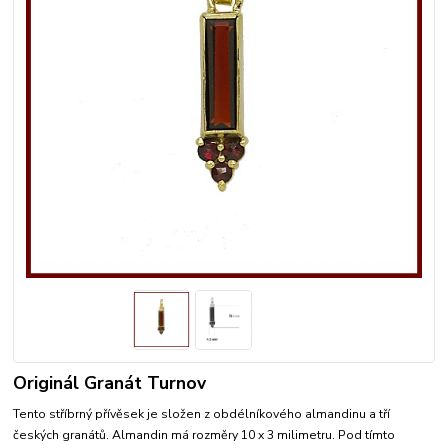
Originál Granát Turnov
Tento stříbrný přívěsek je složen z obdélníkového almandinu a tří
českých granátů. Almandin má rozměry 10 x 3 milimetru. Pod tímto