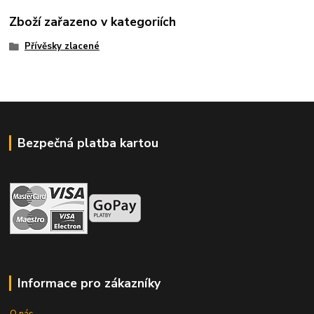
Zboží zařazeno v kategoriích
Přívěsky zlacené
Bezpečná platba kartou
Informace pro zákazníky
O nás