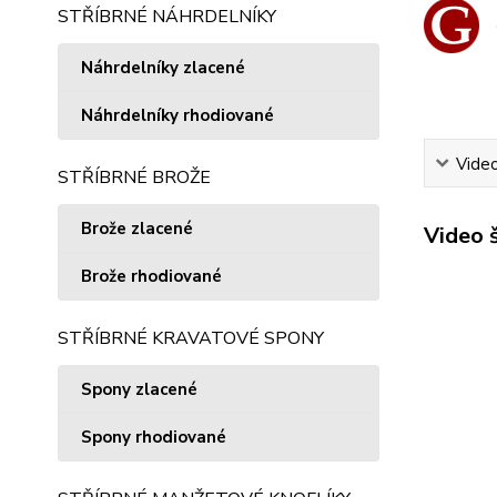
STŘÍBRNÉ NÁHRDELNÍKY
Náhrdelníky zlacené
Náhrdelníky rhodiované
Vide
STŘÍBRNÉ BROŽE
Brože zlacené
Video 
Brože rhodiované
STŘÍBRNÉ KRAVATOVÉ SPONY
Spony zlacené
Spony rhodiované