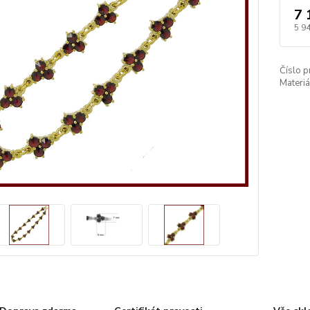
7 
5 9
Číslo p
Materiá