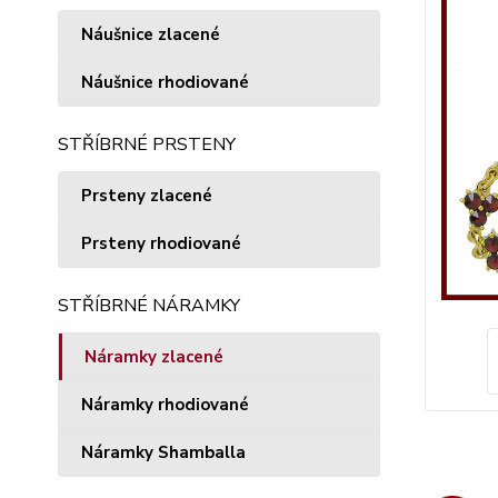
Náušnice zlacené
Náušnice rhodiované
STŘÍBRNÉ PRSTENY
Prsteny zlacené
Prsteny rhodiované
STŘÍBRNÉ NÁRAMKY
Náramky zlacené
Náramky rhodiované
Náramky Shamballa