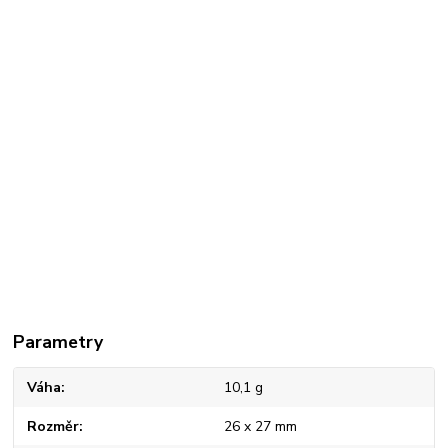
Parametry
Váha
10,1 g
Rozměr
26 x 27 mm