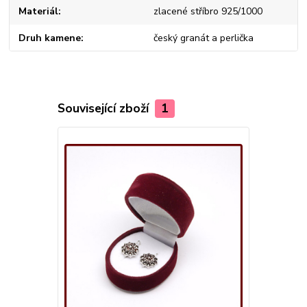
Materiál
zlacené stříbro 925/1000
Druh kamene
český granát a perlička
Související zboží
1