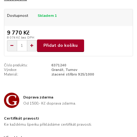
Dostupnost
Skladem 1
9 770 Kč
8 074 Kč
bez DPH
Přidat do košíku
Číslo produktu:
6371240
Výrobce:
Granát, Turnov
Materiál:
zlacené stříbro 925/1000
Doprava zdarma
Od 1500,- Kč doprava zdarma.
Certifikát pravosti
Ke každému šperku přikládáme certifikát pravosti.