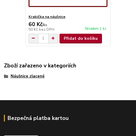
Krabička na náušnice
60 Kč
/
ks
Skladem 1 ks
50 Kč
bez DPH
Přidat do košíku
Zboží zařazeno v kategoriích
Náušnice zlacené
Bezpečná platba kartou