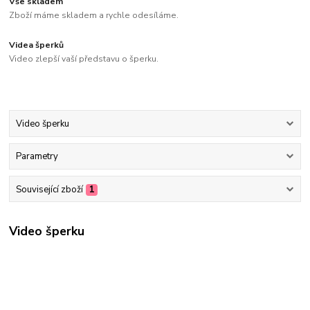
Vše skladem
Zboží máme skladem a rychle odesíláme.
Videa šperků
Video zlepší vaší představu o šperku.
Video šperku
Parametry
Související zboží
1
Video šperku