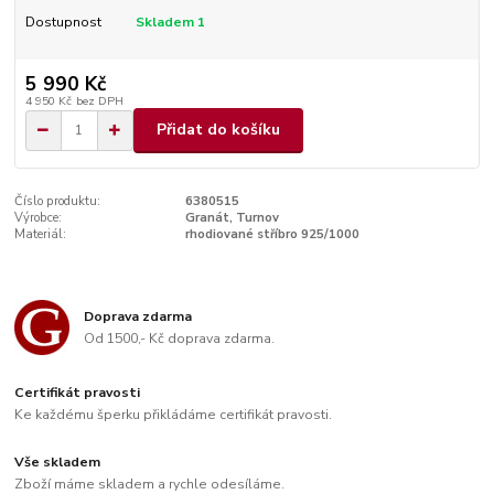
Dostupnost
Skladem 1
5 990 Kč
4 950 Kč
bez DPH
Přidat do košíku
Číslo produktu:
6380515
Výrobce:
Granát, Turnov
Materiál:
rhodiované stříbro 925/1000
Doprava zdarma
Od 1500,- Kč doprava zdarma.
Certifikát pravosti
Ke každému šperku přikládáme certifikát pravosti.
Vše skladem
Zboží máme skladem a rychle odesíláme.