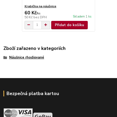
Krabička na náušnice
60 Kč
/
ks
Skladem 1 ks
50 Kč
bez DPH
Přidat do košíku
Zboží zařazeno v kategoriích
Náušnice rhodiované
Bezpečná platba kartou