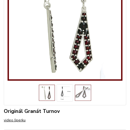
Originál Granát Turnov
video šperku