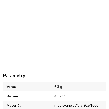
Parametry
Váha
6,3 g
Rozměr
45 x 11 mm
Materiál
rhodiované stříbro 925/1000