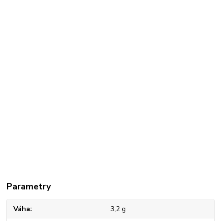
Parametry
Váha
3,2 g