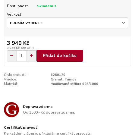
Dostupnost
Skladem 3
Velikost
3 940 Kč
3 256 Kč
bez DPH
Přidat do košíku
Číslo produktu:
6280120
Výrobce:
Granát, Turnov
Materiál:
rhodiované stříbro 925/1000
Doprava zdarma
Od 1500,- Kč doprava zdarma.
Certifikát pravosti
Ke každému šperku přikládáme certifikát pravosti.