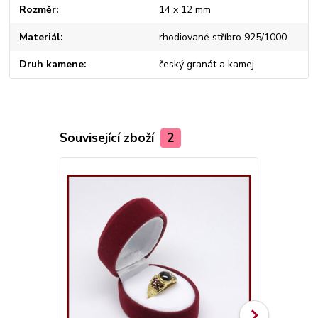
Rozměr
14 x 12 mm
Materiál
rhodiované stříbro 925/1000
Druh kamene
český granát a kamej
Související zboží
2