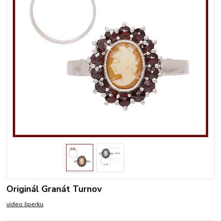
Originál Granát Turnov
video šperku