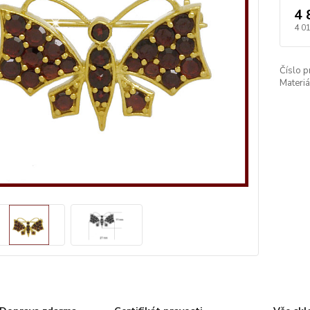
4 
4 0
Číslo p
Materiá