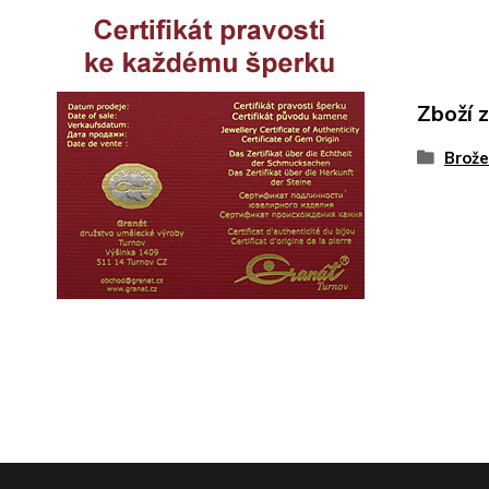
Zboží 
Brože