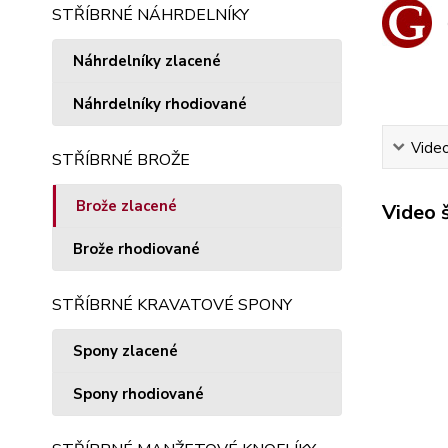
STŘÍBRNÉ NÁHRDELNÍKY
Náhrdelníky zlacené
Náhrdelníky rhodiované
Vide
STŘÍBRNÉ BROŽE
Brože zlacené
Video 
Brože rhodiované
STŘÍBRNÉ KRAVATOVÉ SPONY
Spony zlacené
Spony rhodiované