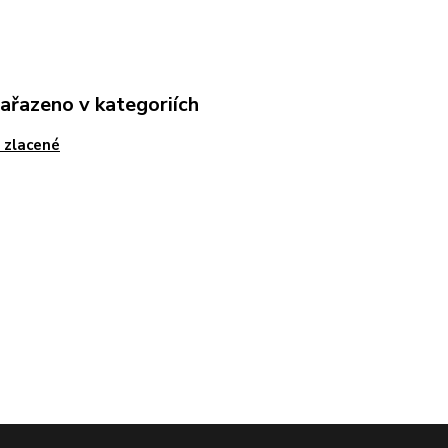
zařazeno v kategoriích
 zlacené