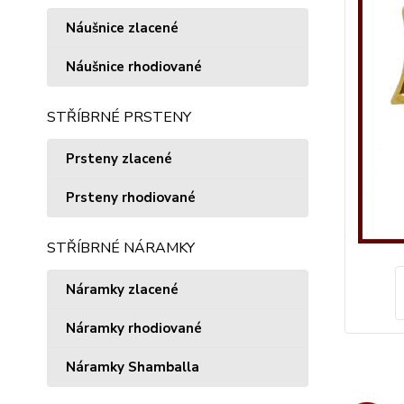
Náušnice zlacené
Náušnice rhodiované
STŘÍBRNÉ PRSTENY
Prsteny zlacené
Prsteny rhodiované
STŘÍBRNÉ NÁRAMKY
Náramky zlacené
Náramky rhodiované
Náramky Shamballa